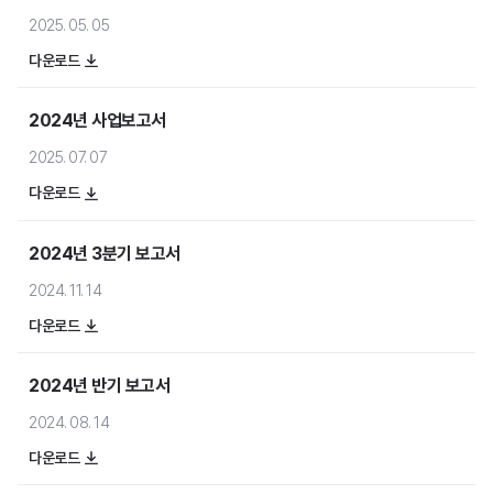
메일세이퍼
2025. 05. 05
다운로드
2024년 사업보고서
2025. 07. 07
스팸메일 동향 분석
다운로드
보안 라이브러리
2024년 3분기 보고서
2024. 11. 14
다운로드
2024년 반기 보고서
공지사항
2024. 08. 14
뉴스
다운로드
이벤트