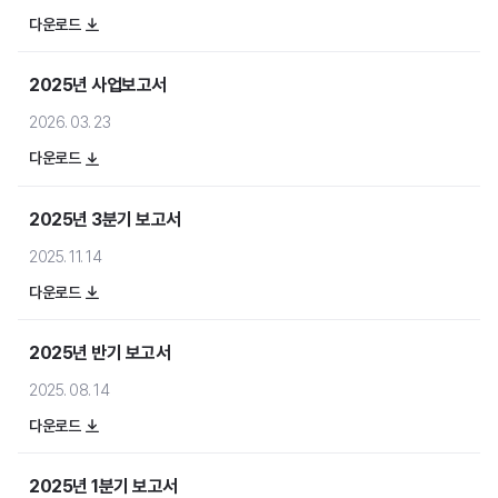
머드픽스
다운로드
2025년 사업보고서
메일 보안
스팸스나이퍼
2026. 03. 23
메일스크린
다운로드
제이볼트 플러스
2025년 3분기 보고서
2025. 11. 14
문서 보안
다운로드
다큐원
2025년 반기 보고서
오피스하드
2025. 08. 14
다운로드
모바일 보안
모바일키퍼
2025년 1분기 보고서