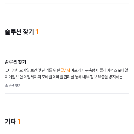
홍보영상
블로그
솔루션 찾기
1
솔루션 찾기
주가정보
…다양한 모바일 보안 및 관리를 위한
EMM
바로가기 구축형 어플라이언스 모바일
이메일 보안 메일세이퍼 모바일 이메일 관리를 통해 내부 정보 유출을 방지하는 모
공시정보
바일 이메일 보안 솔루션 바로가기
솔루션 찾기
재무정보
IR자료
기타
1