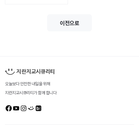
이전으로
오늘보다 안전한 내일을 위해
지란지교시큐리티가 함께 합니다