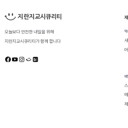
제
오늘보다 안전한 내일을 위해
악
새
지란지교시큐리티가 함께 합니다
머
메
스
메
제