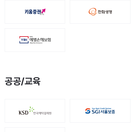
공공/교육