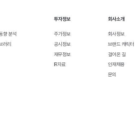
투자정보
회사소개
동향 분석
주가정보
회사정보
브러리
공시정보
브랜드 캐릭터
재무정보
걸어온 길
IR자료
인재채용
문의